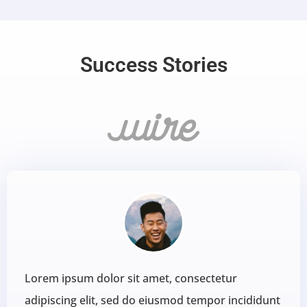
Success Stories
Lorem ipsum dolor sit amet, consectetur
adipiscing elit, sed do eiusmod tempor incididunt