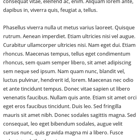
consequat vitae, eleifend ac, enim. Aliquam lorem ante,
dapibus in, viverra quis, feugiat a, tellus.
Phasellus viverra nulla ut metus varius laoreet. Quisque
rutrum. Aenean imperdiet. Etiam ultricies nisi vel augue.
Curabitur ullamcorper ultricies nisi. Nam eget dui. Etiam
rhoncus. Maecenas tempus, tellus eget condimentum
rhoncus, sem quam semper libero, sit amet adipiscing
sem neque sed ipsum. Nam quam nunc, blandit vel,
luctus pulvinar, hendrerit id, lorem. Maecenas nec odio
et ante tincidunt tempus. Donec vitae sapien ut libero
venenatis faucibus. Nullam quis ante. Etiam sit amet orci
eget eros faucibus tincidunt. Duis leo. Sed fringilla
mauris sit amet nibh. Donec sodales sagittis magna. Sed
consequat, leo eget bibendum sodales, augue velit
cursus nunc, quis gravida magna mi a libero. Fusce