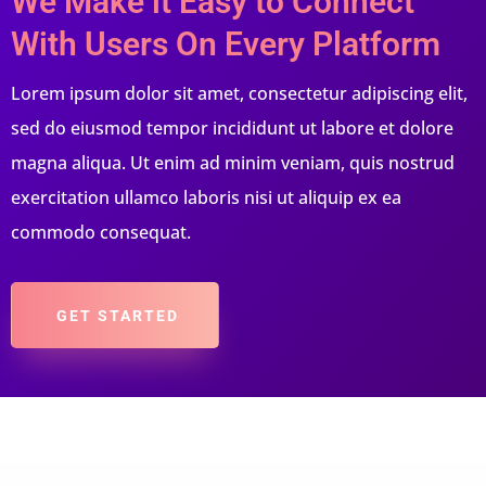
We Make it Easy to Connect
With Users On Every Platform
Lorem ipsum dolor sit amet, consectetur adipiscing elit,
sed do eiusmod tempor incididunt ut labore et dolore
magna aliqua. Ut enim ad minim veniam, quis nostrud
exercitation ullamco laboris nisi ut aliquip ex ea
commodo consequat.
GET STARTED