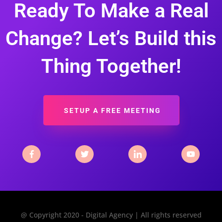
Ready To Make a Real
Change? Let’s Build this
Thing Together!
SETUP A FREE MEETING
@ Copyright 2020 - Digital Agency | All rights reserved