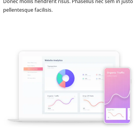
Donec mollis hendrerit risus. Phasellus nec sem in justo
pellentesque facilisis.