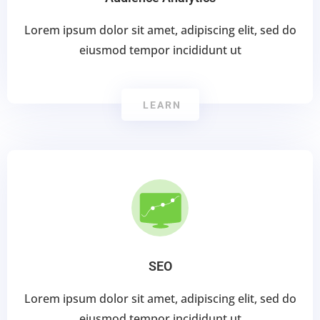
Lorem ipsum dolor sit amet, adipiscing elit, sed do
eiusmod tempor incididunt ut
LEARN
SEO
Lorem ipsum dolor sit amet, adipiscing elit, sed do
eiusmod tempor incididunt ut