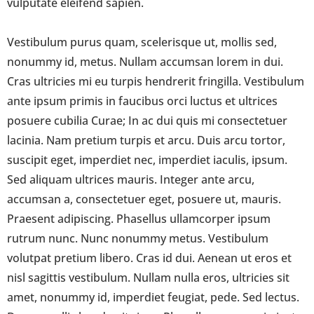
vulputate eleifend sapien.
Vestibulum purus quam, scelerisque ut, mollis sed,
nonummy id, metus. Nullam accumsan lorem in dui.
Cras ultricies mi eu turpis hendrerit fringilla. Vestibulum
ante ipsum primis in faucibus orci luctus et ultrices
posuere cubilia Curae; In ac dui quis mi consectetuer
lacinia. Nam pretium turpis et arcu. Duis arcu tortor,
suscipit eget, imperdiet nec, imperdiet iaculis, ipsum.
Sed aliquam ultrices mauris. Integer ante arcu,
accumsan a, consectetuer eget, posuere ut, mauris.
Praesent adipiscing. Phasellus ullamcorper ipsum
rutrum nunc. Nunc nonummy metus. Vestibulum
volutpat pretium libero. Cras id dui. Aenean ut eros et
nisl sagittis vestibulum. Nullam nulla eros, ultricies sit
amet, nonummy id, imperdiet feugiat, pede. Sed lectus.