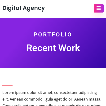
Digital Agency
PORTFOLIO
Recent Work
Lorem ipsum dolor sit amet, consectetuer adipiscing
elit. Aenean commodo ligula eget dolor. Aenean massa.
Cum sociis natoque penatibus et magnis dis parturient