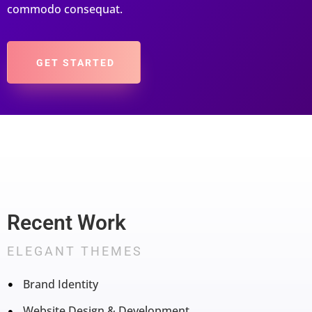
commodo consequat.
GET STARTED
Recent Work
ELEGANT THEMES
Brand Identity
Website Design & Development