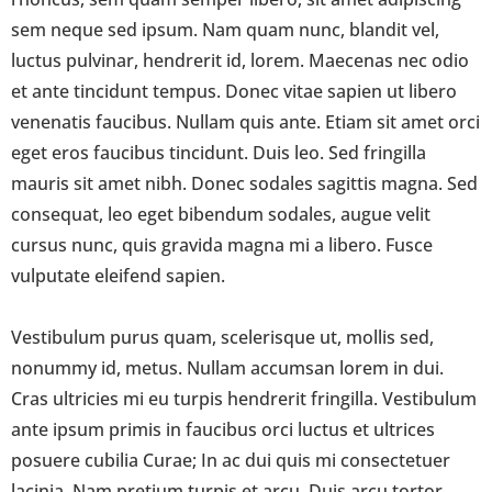
sem neque sed ipsum. Nam quam nunc, blandit vel,
luctus pulvinar, hendrerit id, lorem. Maecenas nec odio
et ante tincidunt tempus. Donec vitae sapien ut libero
venenatis faucibus. Nullam quis ante. Etiam sit amet orci
eget eros faucibus tincidunt. Duis leo. Sed fringilla
mauris sit amet nibh. Donec sodales sagittis magna. Sed
consequat, leo eget bibendum sodales, augue velit
cursus nunc, quis gravida magna mi a libero. Fusce
vulputate eleifend sapien.
Vestibulum purus quam, scelerisque ut, mollis sed,
nonummy id, metus. Nullam accumsan lorem in dui.
Cras ultricies mi eu turpis hendrerit fringilla. Vestibulum
ante ipsum primis in faucibus orci luctus et ultrices
posuere cubilia Curae; In ac dui quis mi consectetuer
lacinia. Nam pretium turpis et arcu. Duis arcu tortor,