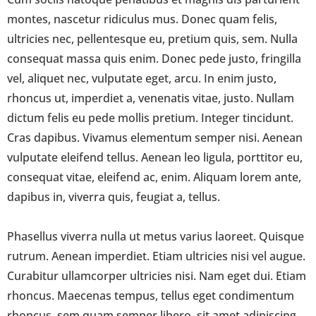
montes, nascetur ridiculus mus. Donec quam felis,
ultricies nec, pellentesque eu, pretium quis, sem. Nulla
consequat massa quis enim. Donec pede justo, fringilla
vel, aliquet nec, vulputate eget, arcu. In enim justo,
rhoncus ut, imperdiet a, venenatis vitae, justo. Nullam
dictum felis eu pede mollis pretium. Integer tincidunt.
Cras dapibus. Vivamus elementum semper nisi. Aenean
vulputate eleifend tellus. Aenean leo ligula, porttitor eu,
consequat vitae, eleifend ac, enim. Aliquam lorem ante,
dapibus in, viverra quis, feugiat a, tellus.
Phasellus viverra nulla ut metus varius laoreet. Quisque
rutrum. Aenean imperdiet. Etiam ultricies nisi vel augue.
Curabitur ullamcorper ultricies nisi. Nam eget dui. Etiam
rhoncus. Maecenas tempus, tellus eget condimentum
rhoncus, sem quam semper libero, sit amet adipiscing